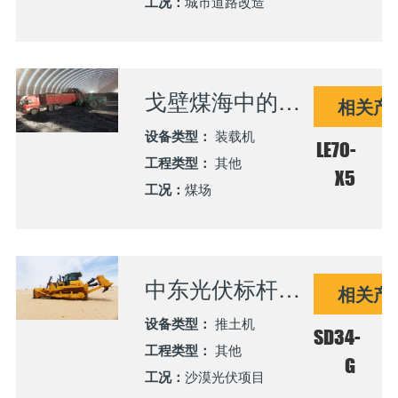
工况：
城市道路改造
戈壁煤海中的绿色动力先锋——山推LE70-X5装载机赋能内蒙古能源项目
相关产
设备类型：
装载机
LE70-
工程类型：
其他
X5
工况：
煤场
中东光伏标杆工程背后的山推力量——阿布扎比PV3项目施工纪实
相关产
设备类型：
推土机
SD34-
工程类型：
其他
G
工况：
沙漠光伏项目