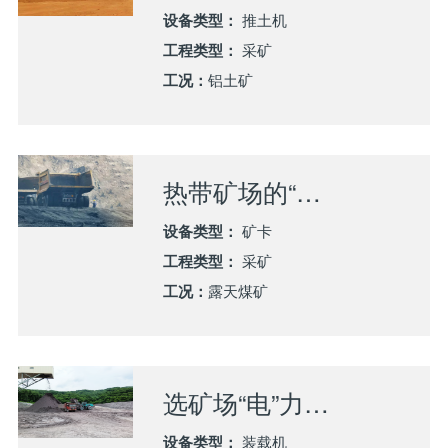
设备类型：
推土机
工程类型：
采矿
工况：
铝土矿
热带矿场的“重载轻骑”：山推SK135-G宽体矿卡在东南亚大型煤矿交出卓越答卷
设备类型：
矿卡
工程类型：
采矿
工况：
露天煤矿
选矿场“电”力先锋：山推LE70-X5的节能传奇
设备类型：
装载机