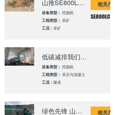
山推SE800LC挖掘机助力大型露天矿高效开采
相关产
设备类型：
挖掘机
SE800LC
工程类型：
采矿
工况：
采矿
低碳减排我们共担当丨山推SE215EI电动挖掘机助力国家水电建设
设备类型：
挖掘机
工程类型：
采石与混凝土
工况：
隧道
绿色先锋 山推LE60-X5纯电装载机助力隧道施工
相关产