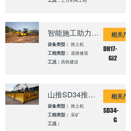
工况：
智能施工助力跨海高铁建设 DH17-Gi2推土机完成工况适应性改进验证
相关产
设备类型：
推土机
DH17-
工程类型：
道路修筑
Gi2
工况：
高铁建设
山推SD34推土机稳定服务云南重点煤矿，适应性优化获客户高度认可
相关产
设备类型：
推土机
SD34-
工程类型：
采矿
G
工况：