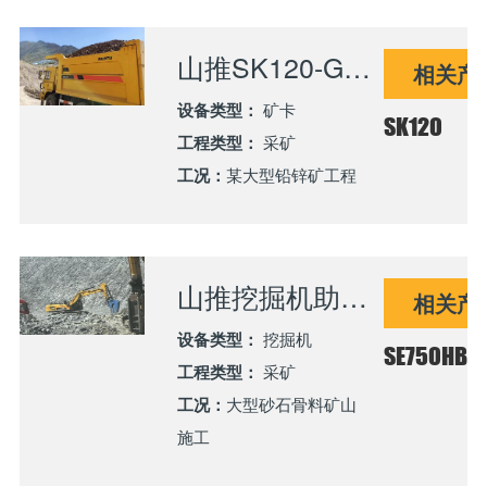
山推SK120-G宽体矿卡：高海拔矿区硬核表现获认可，性能口碑双丰收
相关产
设备类型：
矿卡
SK120
工程类型：
采矿
工况：
某大型铅锌矿工程
山推挖掘机助力西南大型矿山高效破碎作业
相关产
设备类型：
挖掘机
SE750HB
工程类型：
采矿
工况：
大型砂石骨料矿山
施工