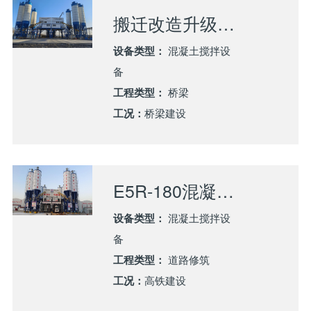
搬迁改造升级 | 山推建友E3R-120搬迁助力淮南淮河大桥建设
设备类型：
混凝土搅拌设
备
工程类型：
桥梁
工况：
桥梁建设
E5R-180混凝土搅拌站应用兰张高铁建设
设备类型：
混凝土搅拌设
备
工程类型：
道路修筑
工况：
高铁建设