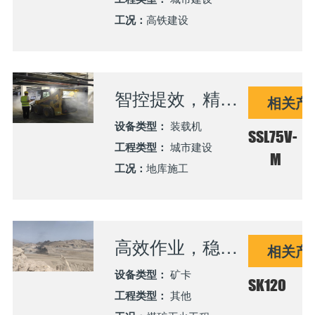
工况：
高铁建设
智控提效，精准施工丨SSL75V-M滑移装载机高效助力天津高端住宅项目施工
相关产
设备类型：
装载机
SSL75V-
工程类型：
城市建设
M
工况：
地库施工
高效作业，稳定护航 | SK120-G助力新疆露天煤矿灭火工程高效推进
相关产
设备类型：
矿卡
SK120
工程类型：
其他