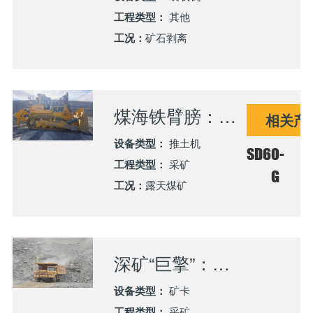
工程类型：
其他
工况：
矿石剥离
煤海铁臂膀：山推SD60-G的硬核焕新之旅
相关产
设备类型：
推土机
SD60-
工程类型：
采矿
G
工况：
露天煤矿
深矿“巨擎”：山推SK120-G矿卡的重载传奇
设备类型：
矿卡
工程类型：
采矿