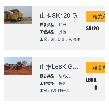
山推SK120-G助力新疆某露天煤矿 高效推进灭火治理工程
相关产
设备类型：
矿卡
SK120
工程类型：
其他
工况：
露天煤矿灭火治理
山推L68K-G装载机服务南通港口铁矿砂转运 提效显著
相关产
设备类型：
装载机
L68K-
工程类型：
采矿
G
工况：
铁矿砂转运