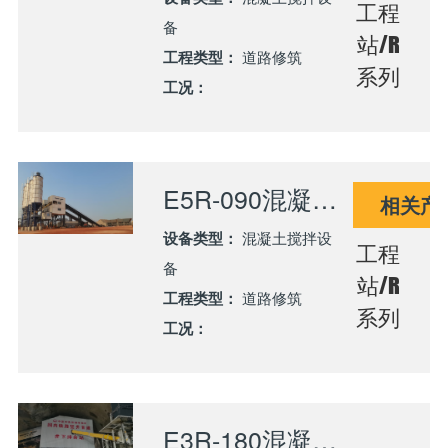
工程
备
站/R
工程类型：
道路修筑
系列
工况：
E5R-090混凝土搅拌站服务玻利维亚波韦尼尔至波多里格公路建设
相关产
设备类型：
混凝土搅拌设
工程
备
站/R
工程类型：
道路修筑
系列
工况：
E3R-180混凝土搅拌站服务大瑞铁路高黎贡山隧道建设