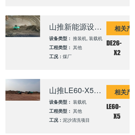
山推新能源设备助力甘肃大型电厂建设，推动绿色高效煤场管理
相关产
设备类型：
推装机, 装载机
DE26-
工程类型：
其他
X2
工况：
煤厂
山推LE60-X5电动装载机助力佛山泥沙清洗项目高效运行
相关产
设备类型：
装载机
LE60-
工程类型：
其他
X5
工况：
泥沙清洗项目