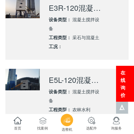
E3R-120混凝土搅拌站服务伊朗城市建设
设备类型：
混凝土搅拌设
备
工程类型：
采石与混凝土
工况：
在
E5L-120混凝土搅拌站服务吉林中西部供水工程建设
线
询
设备类型：
混凝土搅拌设
价
备
工程类型：
农林水利
工况：
农林水利
首页
找案例
选配件
询服务
选整机