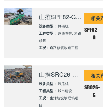
山推SPF82-G摊铺机助力城市巷道改造建设
相关产
设备类型：
摊铺机
SPF82-
工程类型：
道路养护, 道路
G
修筑
工况：
道路修筑改造工程
山推SRC26-G垃圾压实机助力西北重点环保工程稳步推进
相关产
设备类型：
压路机
SRC26-
工程类型：
城市建设
G
工况：
生活垃圾填埋场项
目