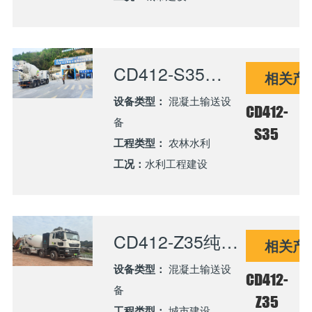
CD412-S35纯电混凝土搅拌车助力引江补汉超级工程绿色建设
相关产
设备类型：
混凝土输送设
CD412-
备
S35
工程类型：
农林水利
工况：
水利工程建设
CD412-Z35纯电混凝土搅拌车应用绵遂内高铁建设
相关产
设备类型：
混凝土输送设
CD412-
备
Z35
工程类型：
城市建设