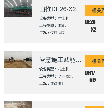
山推DE26-X2电推服务山西某项目部 推动煤棚智能化作业升级
相关产
设备类型：
推土机
DE26-
工程类型：
其他
X2
工况：
煤棚推煤
智慧施工赋能某国道改线项目 助力交通升级
相关产
设备类型：
推土机
DH17-
工程类型：
道路修筑
Gi2
工况：
道路施工