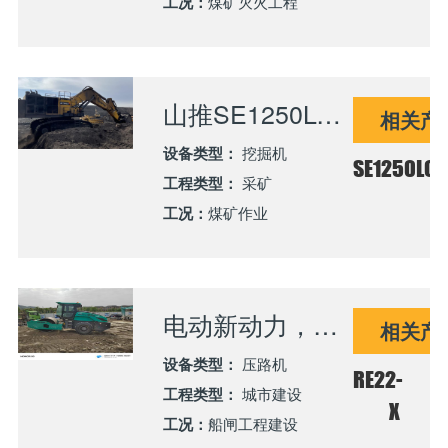
工况：
煤矿灭火工程
山推SE1250LC电动挖机助力七泉湖新域井田项目高效推进
相关产
设备类型：
挖掘机
SE1250LC
工程类型：
采矿
工况：
煤矿作业
电动新动力，绿色筑通道——RE22-X压路机助力杭甬运河新坝二线船闸工程高效推进
相关产
设备类型：
压路机
RE22-
工程类型：
城市建设
X
工况：
船闸工程建设