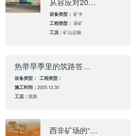
从容应对20℃温差！ 山推纯电矿卡以绿色实力征服西北矿区
设备类型：
矿卡
工程类型：
采矿
工况：
矿山运输
热带旱季里的筑路答卷：山推装备焕新西非城市主干道
设备类型：
工程类型：
施工时间：
2025.12.30
工况：
筑路
西非矿场的“铁力先锋”：山推SD32W的铝土矿剥离攻坚记