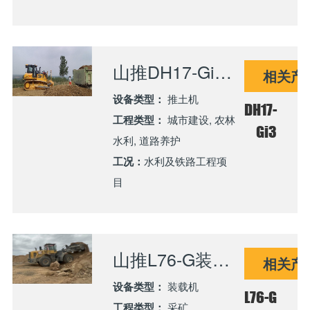
山推DH17-Gi3 AI推土机市场应用验证再获突破
相关产
设备类型：
推土机
DH17-
工程类型：
城市建设, 农林
Gi3
水利, 道路养护
工况：
水利及铁路工程项
目
山推L76-G装载机高效助力新疆某大型露天煤矿稳产增效
相关产
设备类型：
装载机
L76-G
工程类型：
采矿