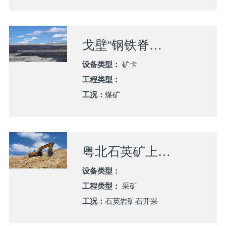
戈壁“钢铁脊梁”：山推SK135-G助西部煤矿高效创富
设备类型：
矿卡
工程类型：
工况：
煤矿
粤北石英矿上的硬核“破岩王”——山推SE680HB挖掘机助佛冈矿场高效创富
设备类型：
工程类型：
采矿
工况：
石英岩矿石开采