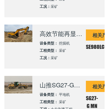
工况：
采矿
高效节能再显实力 山推SE980LC亮相西部大型露天煤矿
相关产
设备类型：
挖掘机
SE980LC
工程类型：
采矿
工况：
采矿
山推SG27-G矿用平地机高效助力西部大型露天煤矿土方剥离工程
相关产
设备类型：
平地机
SG27-
工程类型：
采矿
G MN
土方剥离工程