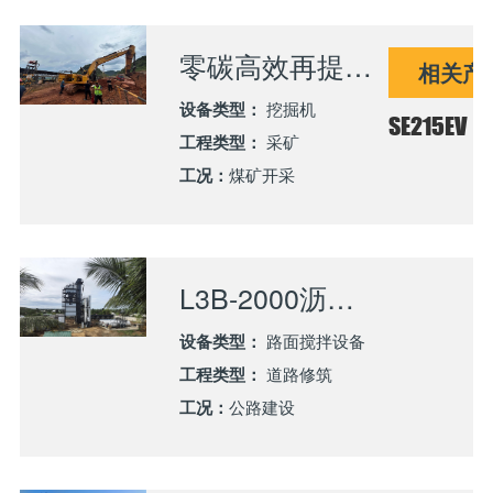
零碳高效再提速 山推SE215EV批量助力广西铝土矿绿色开发
相关产
设备类型：
挖掘机
SE215EV
工程类型：
采矿
工况：
煤矿开采
L3B-2000沥青站服务利比里亚蒙罗维亚公路建设
设备类型：
路面搅拌设备
工程类型：
道路修筑
工况：
公路建设