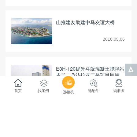
山推建友助建中马友谊大桥
2018.05.06
E3H-120提升斗版混凝土搅拌站
孟加拉希达拉亚三桥项目应用
2017.10.04
首页
找案例
选配件
询服务
选整机
山推建友搅拌设备助力港珠澳大
桥建设
2016.03.02