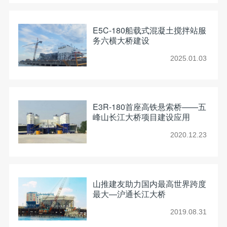
E5C-180船载式混凝土搅拌站服
务六横大桥建设
2025.01.03
E3R-180首座高铁悬索桥——五
峰山长江大桥项目建设应用
2020.12.23
山推建友助力国内最高世界跨度
最大—沪通长江大桥
2019.08.31