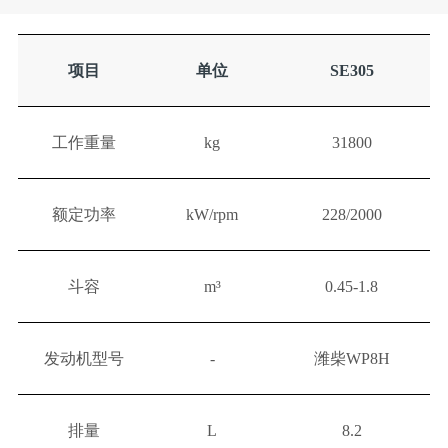
项目
单位
SE305
工作重量
kg
31800
额定功率
kW/rpm
228/2000
斗容
m³
0.45-1.8
发动机型号
-
潍柴WP8H
排量
L
8.2