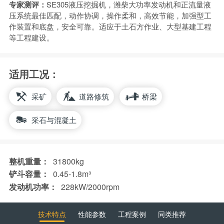
专家测评：
SE305液压挖掘机，潍柴大功率发动机和正流量液
压系统最佳匹配，动作协调，操作柔和，高效节能，加强型工
作装置和底盘，安全可靠。适应于土石方作业、大型基建工程
等工程建设。
适用工况：
采矿
道路修筑
桥梁
采石与混凝土
整机重量：
31800kg
铲斗容量：
0.45-1.8m³
发动机功率：
228kW/2000rpm
技术特点
性能参数
工程案例
同类推荐