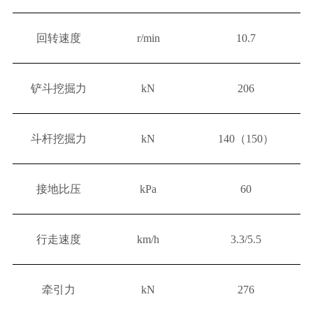
回转速度
r/min
10.7
铲斗挖掘力
kN
206
斗杆挖掘力
kN
140（150）
接地比压
kPa
60
行走速度
km/h
3.3/5.5
牵引力
kN
276