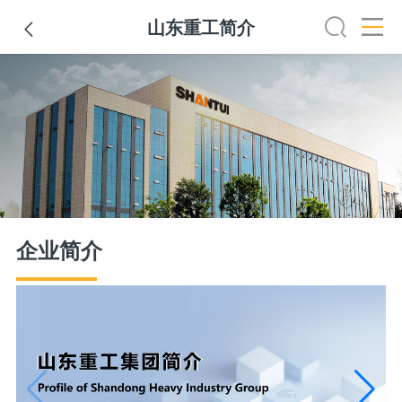
山东重工简介

山东重工简介
山推简介
山推新闻
企业文化
发展历
企业简介