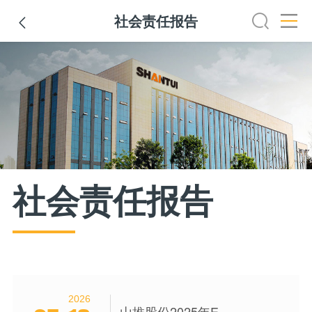
社会责任报告

山东重工简介
山推简介
山推新闻
企业文化
发展历
社会责任报告
2026
山推股份2025年ESG报告（英文）