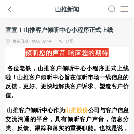
山推新闻

介
山推简介
山推新闻
企业文化
发展历程
社会责任
官宣！山推客户倾听中心小程序正式上线 ​
发布日期：2022.02.14
分享


倾听您的声音 响应您的期待
各位老铁，山推客户倾听中心小程序正式上线
啦！山推客户倾听中心旨在倾听市场一线信息的
反馈，更好、更快地解决客户诉求、塑造客户价
值。
山推客户倾听中心作为
山推股份
公司与客户信息
交流沟通的平台，具有倾听客户声音，信息分
类、反馈、跟踪和落实的重要职能。也就是说，