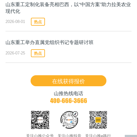
山东重工定制化装备亮相巴西，以“中国方案”助力拉美农业
现代化
热点
2026-08-01
山东重工举办直属党组织书记专题研讨班
方法二：扫描车身上的二维码
热点
2026-07-25
在线获得报价
山推热线电话
400-666-3666
关注山推公众号
关注山推抖音
关注山推e路行