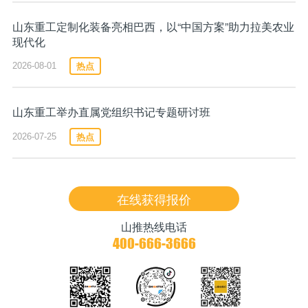
山东重工定制化装备亮相巴西，以“中国方案”助力拉美农业
现代化
热点
2026-08-01
在集中交付仪式上，一批涵盖燃油动力、工程机械、矿用车辆
等领域的先进设备正式交付印尼当地重要客户，这些设备将助力客
户提升生产效率，增强在印尼矿业领域的产品竞争力。
山东重工举办直属党组织书记专题研讨班
热点
2026-07-25
在线获得报价
山推热线电话
400-666-3666