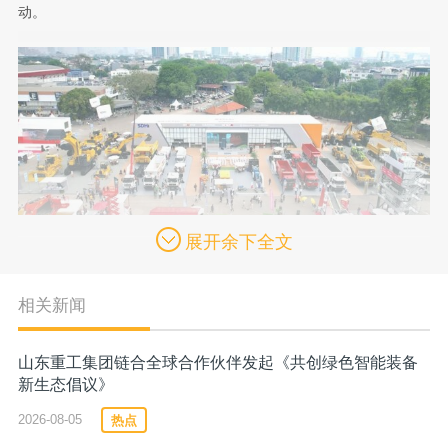
动。
展开余下全文
相关新闻
山东重工集团链合全球合作伙伴发起《共创绿色智能装备
新生态倡议》
热点
2026-08-05