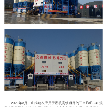
2020年3月，山推建友应用于湖杭高铁项目的三台E3R-240混