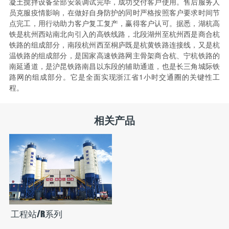
凝土搅拌设备全部安装调试完毕，成功交付客户使用。售后服务人
员克服疫情影响，在做好自身防护的同时严格按照客户要求时间节
点完工，用行动助力客户复工复产，赢得客户认可。据悉，湖杭高
铁是杭州西站南北向引入的高铁线路，北段湖州至杭州西是商合杭
铁路的组成部分，南段杭州西至桐庐既是杭黄铁路连接线，又是杭
温铁路的组成部分，是国家高速铁路网主骨架商合杭、宁杭铁路的
南延通道，是沪昆铁路南昌以东段的辅助通道，也是长三角城际铁
路网的组成部分。它是全面实现浙江省1小时交通圈的关键性工
程。
相关产品
工程站/R系列