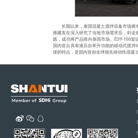
长期以来，泰国混凝土搅拌设备市场拥
推建友在深入研究了当地市场需求后，剑走
践，成功将产品推向泰国市场。E3Y-10
国内首台具有液压自举升功能的移动式搅拌
便的特点，是国内首创全球领先移动性混凝土