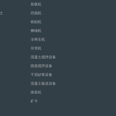
装载机
土
挖掘机
铣刨机
摊铺机
冷再生机
吊管机
混凝土搅拌设备
路面搅拌设备
干混砂浆设备
混凝土输送设备
推装机
矿卡