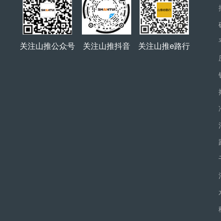
关注山推公众号
关注山推抖音
关注山推e路行