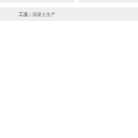
工况：
混凝土生产