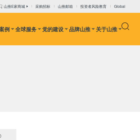
山推E家商城
采购招标
山推邮箱
投资者风险教育
Global
案例
全球服务
党的建设
品牌山推
关于山推
设备
干混砂浆设备
混凝土输送设备
推装机
矿卡
0