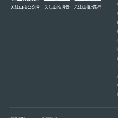
关注山推公众号
关注山推抖音
关注山推e路行