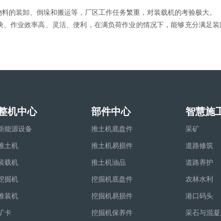
物料的装卸、倒垛和搬运等，厂区工作任务繁重，对装载机的考验极大。
快、作业效率高、灵活、便利，在满负荷作业的情况下，能够充分满足装
整机中心
部件中心
智慧施
新能源设备
推土机底盘件
采矿
推土机
推土机易损件
道路修筑
装载机
推土机油品
道路养护
挖掘机
挖掘机底盘件
农林水利
推装机
挖掘机易损件
港口码头
矿卡
挖掘机保养件
采石与混凝