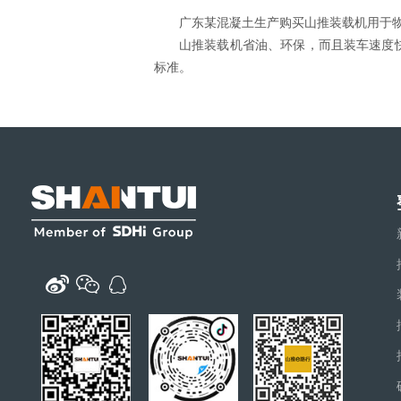
广东某混凝土生产购买山推装载机用于
山推装载机省油、环保，而且装车速度
标准。