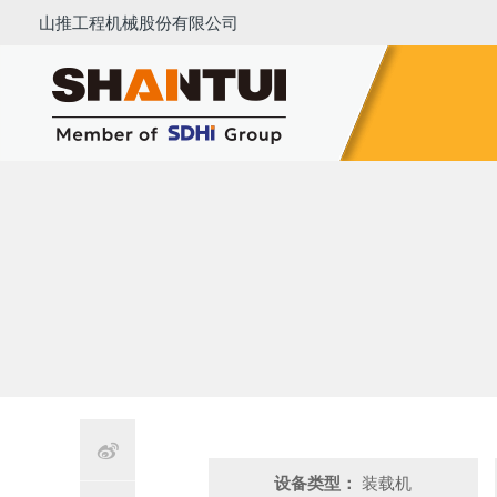
山推工程机械股份有限公司
推土机
压路机
平地机
装载机
挖掘机
铣刨

设备类型：
装载机