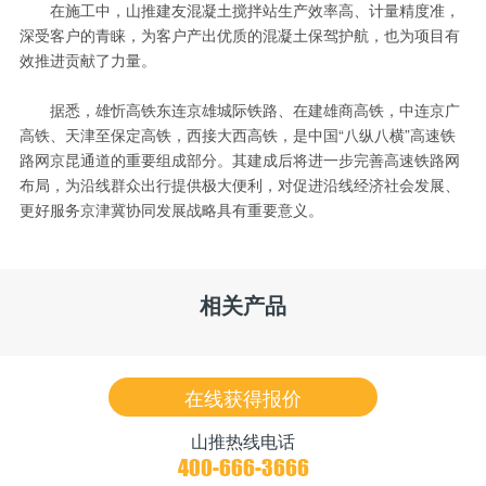
在施工中，山推建友混凝土搅拌站生产效率高、计量精度准，
深受客户的青睐，为客户产出优质的混凝土保驾护航，也为项目有
效推进贡献了力量。
据悉，雄忻高铁东连京雄城际铁路、在建雄商高铁，中连京广
高铁、天津至保定高铁，西接大西高铁，是中国“八纵八横”高速铁
路网京昆通道的重要组成部分。其建成后将进一步完善高速铁路网
布局，为沿线群众出行提供极大便利，对促进沿线经济社会发展、
更好服务京津冀协同发展战略具有重要意义。
相关产品
在线获得报价
山推热线电话
400-666-3666