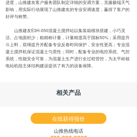
进度，山推建友客户服务团队制定详细的安调方案，克服极端天气
影响，用实际行动展现了山推建友的专业安调速度，赢得了客户的
好评与称赞。
山推建友E3H-050混凝土搅拌站以集装箱模块搭建，小巧灵
活、占地面积少；粗精称计量，计量精度高于国标50%；采用提升
斗上料，双绳提升并配备专业反卷时间保护，安全性更高；专业混
凝土搅拌机保证混凝土匀质性；同时，配备专业的电控系统、气控
系统，性能安全可靠，为混凝土生产进行全过程管控，为太平岭核
电站机组主体结构建设提供了有力的设备保障。
相关产品
在线获得报价
山推热线电话