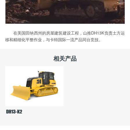
在美国田纳西州的房屋建筑建设工程，山推DH13K负责土方运
移和精细化平整作业，与卡特国际一流产品同台竞技。
相关产品
DH13-K2