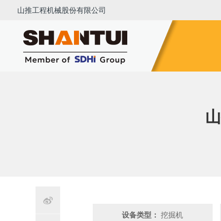
山推工程机械股份有限公司
推土机
压路机
平地机
装载机
挖掘机
铣刨
山

设备类型：
挖掘机