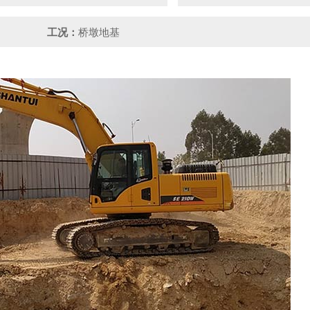
工况：
桥墩地基