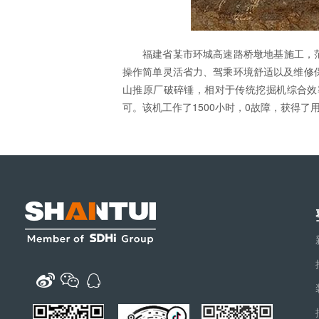
福建省某市环城高速路桥墩地基施工，范
操作简单灵活省力、驾乘环境舒适以及维修
山推原厂破碎锤，相对于传统挖掘机综合效
可。该机工作了1500小时，0故障，获得