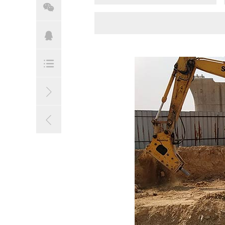




