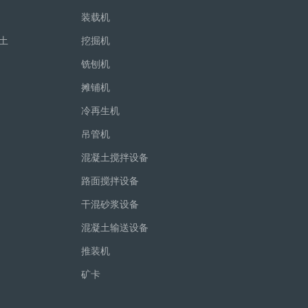
装载机
土
挖掘机
铣刨机
摊铺机
冷再生机
吊管机
混凝土搅拌设备
路面搅拌设备
干混砂浆设备
混凝土输送设备
推装机
矿卡