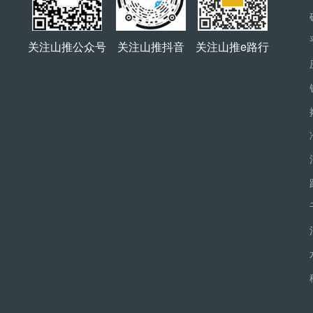
关注山推公众号
关注山推抖音
关注山推e路行