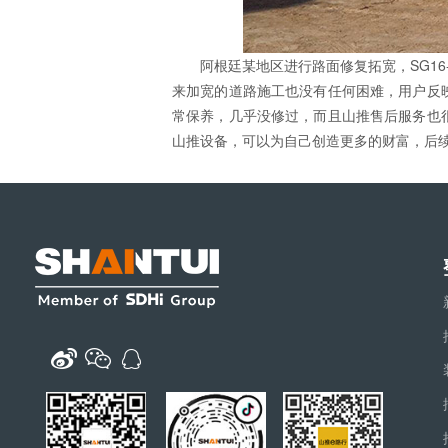
阿根廷某地区进行路面修复拓宽，SG1
来加宽的道路施工也没有任何困难，用户反
常保养，几乎没修过，而且山推售后服务也
山推设备，可以为自己创造更多的财富，后