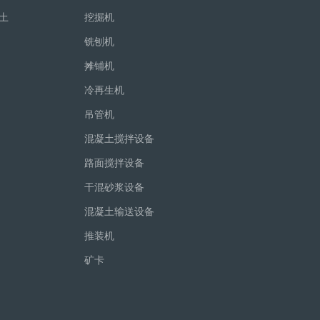
土
挖掘机
铣刨机
摊铺机
冷再生机
吊管机
混凝土搅拌设备
路面搅拌设备
干混砂浆设备
混凝土输送设备
推装机
矿卡