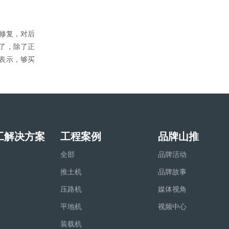
平修复，对后
了，除了正
表示，够买
工解决方案
工程案例
品牌山推
全部
品牌活动
推土机
品牌故事
压路机
媒体视角
平地机
视频中心
装载机