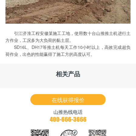
引江济淮工程安徽某施工工地，使用数十台山推推土机进行土
方作业，工况多为大负荷的黏土层。
SD16L、DH17等推土机每天工作10小时以上，高效完成超负
荷作业，出色的性能赢得了施工方的高度认可。
相关产品
在线获得报价
山推热线电话
400-666-3666