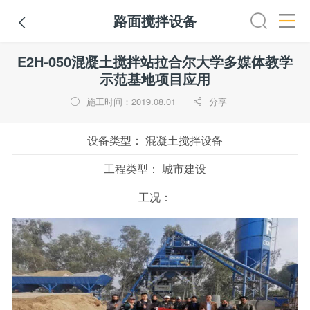
路面搅拌设备

铣刨机
摊铺机
冷再生机
吊管机
混凝土搅拌设备
路
E2H-050混凝土搅拌站拉合尔大学多媒体教学
示范基地项目应用
施工时间：2019.08.01
分享


设备类型：
混凝土搅拌设备
工程类型：
城市建设
工况：