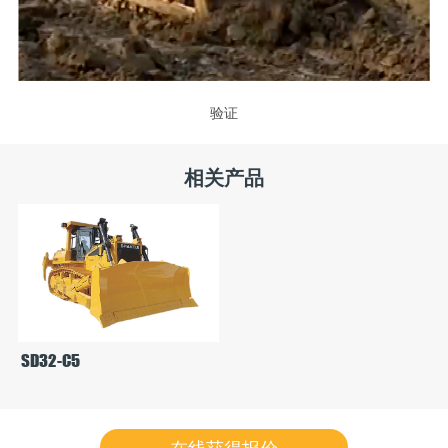
验证
相关产品
SD32-C5
在线获得报价