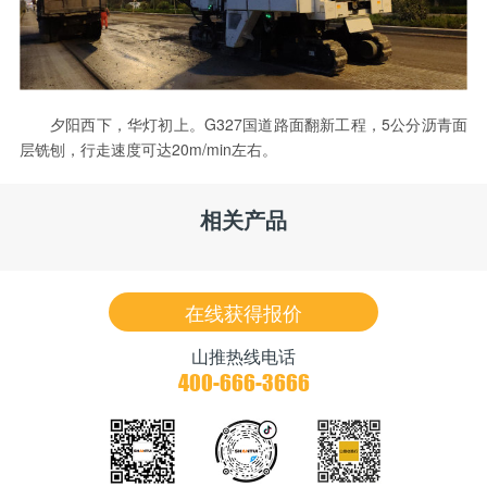
夕阳西下，华灯初上。G327国道路面翻新工程，5公分沥青面
层铣刨，行走速度可达20m/min左右。
相关产品
在线获得报价
山推热线电话
400-666-3666