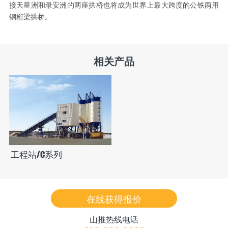
接天星洲和录安洲的两座拱桥也将成为世界上最大跨度的公铁两用
钢桁梁拱桥。
相关产品
工程站/C系列
在线获得报价
山推热线电话