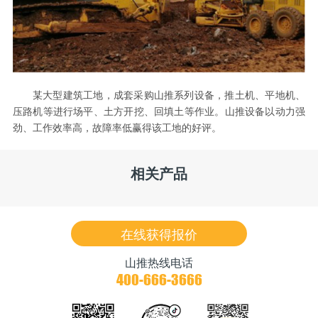
某大型建筑工地，成套采购山推系列设备，推土机、平地机、
压路机等进行场平、土方开挖、回填土等作业。山推设备以动力强
劲、工作效率高，故障率低赢得该工地的好评。
相关产品
在线获得报价
山推热线电话
400-666-3666