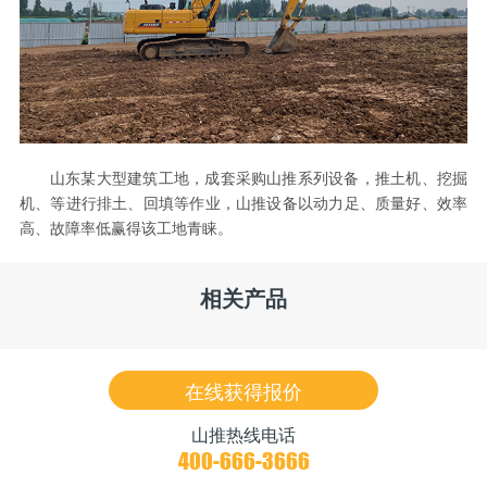
山东某大型建筑工地，成套采购山推系列设备，推土机、挖掘
机、等进行排土、回填等作业，山推设备以动力足、质量好、效率
高、故障率低赢得该工地青睐。
相关产品
在线获得报价
山推热线电话
400-666-3666