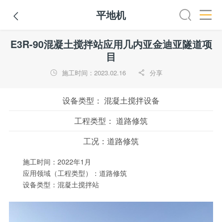
平地机

全部
推土机
压路机
平地机
装载机
挖掘机
铣
E3R-90混凝土搅拌站应用几内亚金迪亚隧道项
目
施工时间：2023.02.16
分享


设备类型：
混凝土搅拌设备
工程类型：
道路修筑
工况：
道路修筑
施工时间：2022年1月
应用领域（工程类型）：道路修筑
设备类型：混凝土搅拌站