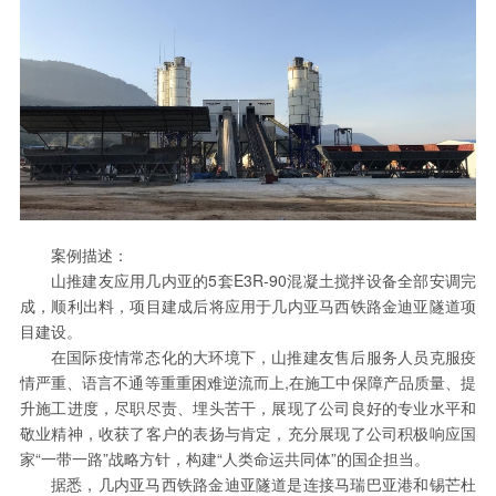
案例描述：
山推建友应用几内亚的5套E3R-90混凝土搅拌设备全部安调完
成，顺利出料，项目建成后将应用于几内亚马西铁路金迪亚隧道项
目建设。
在国际疫情常态化的大环境下，山推建友售后服务人员克服疫
情严重、语言不通等重重困难逆流而上,在施工中保障产品质量、提
升施工进度，尽职尽责、埋头苦干，展现了公司良好的专业水平和
敬业精神，收获了客户的表扬与肯定，充分展现了公司积极响应国
家“一带一路”战略方针，构建“人类命运共同体”的国企担当。
据悉，几内亚马西铁路金迪亚隧道是连接马瑞巴亚港和锡芒杜