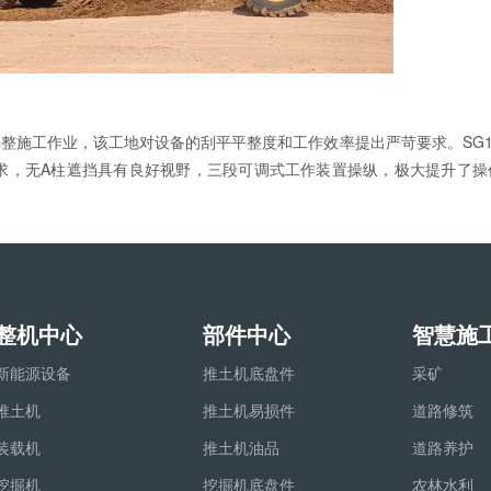
平整施工作业，该工地对设备的刮平平整度和工作效率提出严苛要求。SG1
求，无A柱遮挡具有良好视野，三段可调式工作装置操纵，极大提升了操
整机中心
部件中心
智慧施
新能源设备
推土机底盘件
采矿
推土机
推土机易损件
道路修筑
装载机
推土机油品
道路养护
挖掘机
挖掘机底盘件
农林水利