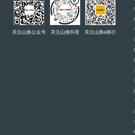
关注山推公众号
关注山推抖音
关注山推e路行