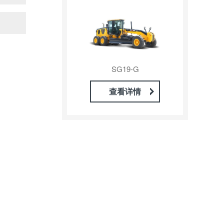
SG19-G
查看详情