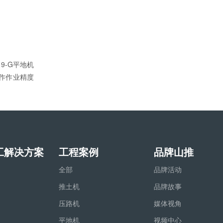
9-G平地机
作作业精度
工解决方案
工程案例
品牌山推
全部
品牌活动
推土机
品牌故事
压路机
媒体视角
平地机
视频中心