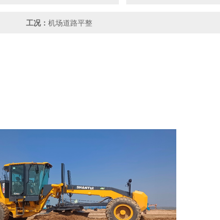
工况：
机场道路平整