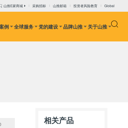
山推E家商城
采购招标
山推邮箱
投资者风险教育
Global
案例
全球服务
党的建设
品牌山推
关于山推
设备
干混砂浆设备
混凝土输送设备
推装机
矿卡
相关产品
0