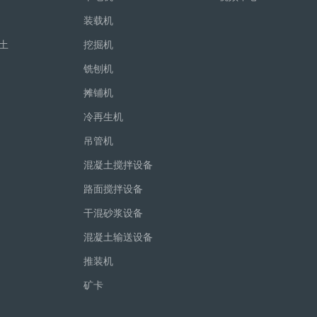
装载机
土
挖掘机
铣刨机
摊铺机
冷再生机
吊管机
混凝土搅拌设备
路面搅拌设备
干混砂浆设备
混凝土输送设备
推装机
矿卡