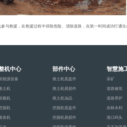
推土机参与救援，在救援过程中排除危险、清除道路，在第一时间成功打通
整机中心
部件中心
智慧施
新能源设备
推土机底盘件
采矿
推土机
推土机易损件
道路修筑
装载机
推土机油品
道路养护
挖掘机
挖掘机底盘件
农林水利
推装机
挖掘机易损件
港口码头
矿卡
挖掘机保养件
采石与混凝