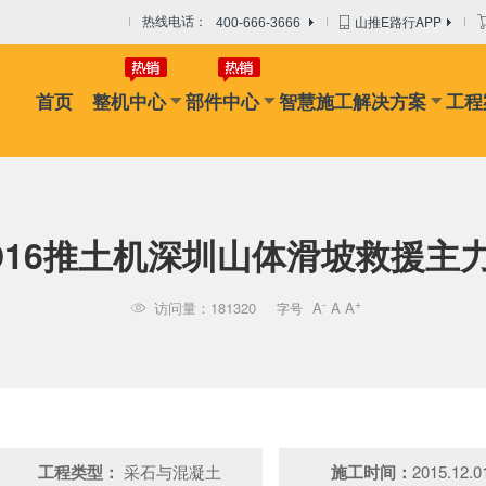
山推E路行APP
热线电话：
400-666-3666
首页
整机中心
部件中心
智慧施工解决方案
工程
机
摊铺机
冷再生机
吊管机
混凝土搅拌设备
路面搅拌
D16推土机深圳山体滑坡救援主
-
+
访问量：181320
A
A
A
字号

工程类型：
采石与混凝土
施工时间：
2015.12.0