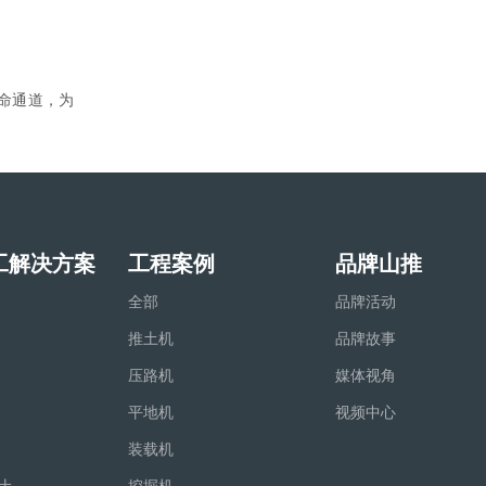
生命通道，为
工解决方案
工程案例
品牌山推
全部
品牌活动
推土机
品牌故事
压路机
媒体视角
平地机
视频中心
装载机
土
挖掘机