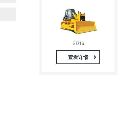
SD16
查看详情