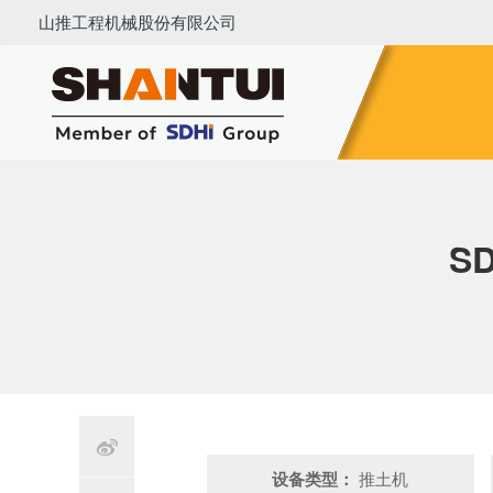
山推工程机械股份有限公司
推土机
压路机
平地机
装载机
挖掘机
铣刨
S

设备类型：
推土机