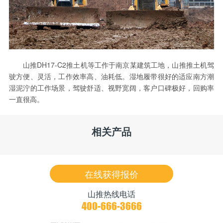
山推DH17-C2推土机等工作于南京某建筑工地，山推推土机驾
驶方便、灵活，工作效率高、油耗低。湿地履带很好的适应南方潮
湿泥泞的工作场景，驾驶舒适、视野宽阔，客户口碑极好，回购率
一直很高。
相关产品
在线获得报价
山推热线电话
400-666-3666