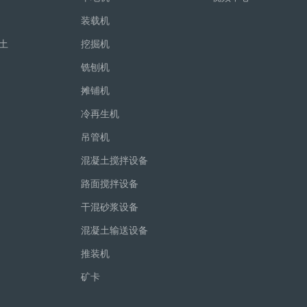
装载机
土
挖掘机
铣刨机
摊铺机
冷再生机
吊管机
混凝土搅拌设备
路面搅拌设备
干混砂浆设备
混凝土输送设备
推装机
矿卡