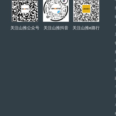
关注山推公众号
关注山推抖音
关注山推e路行