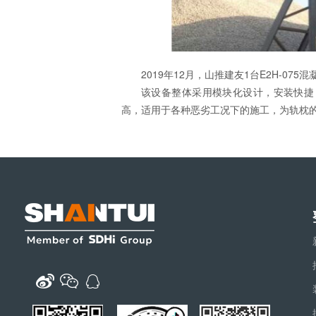
2019年12月，山推建友1台E2H-0
该设备整体采用模块化设计，安装快捷
高，适用于各种恶劣工况下的施工，为轨枕