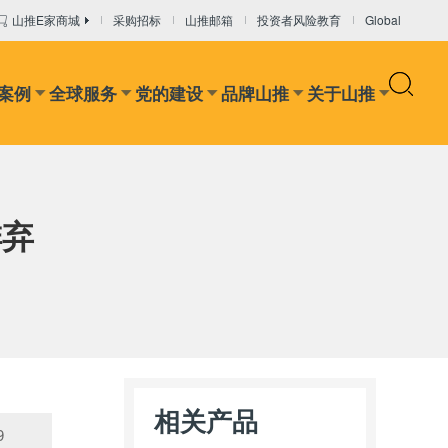
山推E家商城
采购招标
山推邮箱
投资者风险教育
Global
案例
全球服务
党的建设
品牌山推
关于山推
设备
干混砂浆设备
混凝土输送设备
推装机
矿卡
排弃
相关产品
9