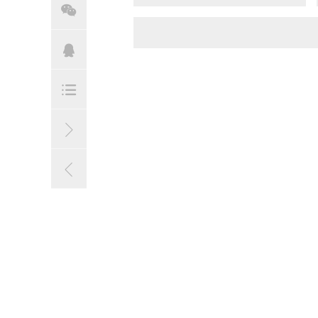




