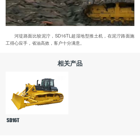
河堤路面比较泥泞，SD16TL超湿地型推土机，在泥泞路面施
工得心应手，省油高效，客户十分满意。
相关产品
SD16T