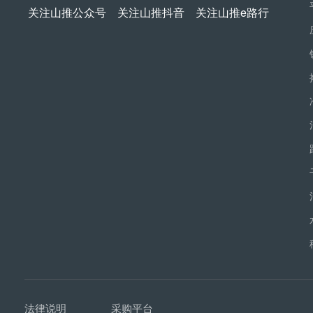
关注山推公众号
关注山推抖音
关注山推e路行
法律说明
采购平台