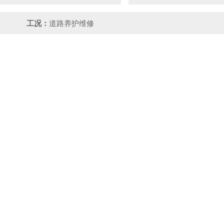
工况：
道路养护维修