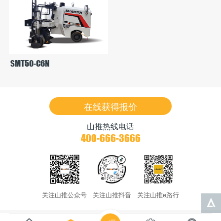
SMT50-C6N
在线获得报价
山推热线电话
400-666-3666
关注山推公众号
关注山推抖音
关注山推e路行