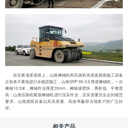
在甘肃省某道路上，山推摊铺机和压路机等成套路面施工设备
正有条不紊地进行水稳层施工，山推SRP 95-3大厚度摊铺机，一次
摊铺10.5米，摊铺作业厚度35mm，摊铺速度快，离析低、平整度
高；山推压路机紧跟摊铺机进行压实作业，压实质量完全达到规范
要求。山推路面设备以其高质量、高效率赢得当地客户的广泛好
评。
相关产品