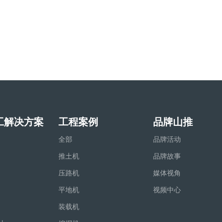
工解决方案
工程案例
品牌山推
全部
品牌活动
推土机
品牌故事
压路机
媒体视角
平地机
视频中心
装载机