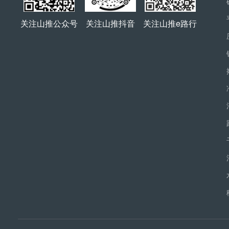
关注山推公众号
关注山推抖音
关注山推e路行