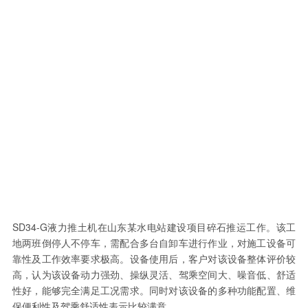
SD34-G液力推土机在山东某水电站建设项目碎石推运工作。该工
地两班倒停人不停车，需配合多台自卸车进行作业，对施工设备可
靠性及工作效率要求极高。设备使用后，客户对该设备整体评价较
高，认为该设备动力强劲、操纵灵活、驾乘空间大、噪音低、舒适
性好，能够完全满足工况需求。同时对该设备的多种功能配置、维
保便利性及驾乘舒适性表示比较满意。