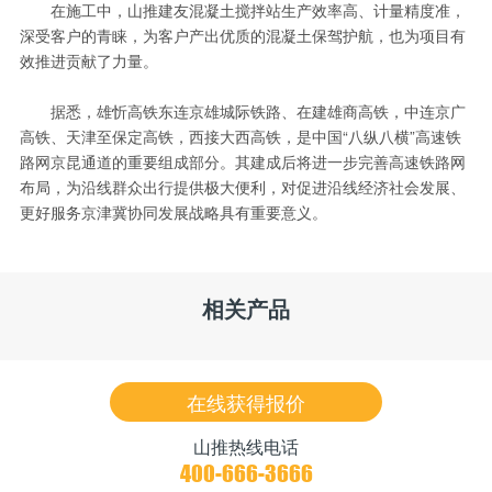
在施工中，山推建友混凝土搅拌站生产效率高、计量精度准，
深受客户的青睐，为客户产出优质的混凝土保驾护航，也为项目有
效推进贡献了力量。
据悉，雄忻高铁东连京雄城际铁路、在建雄商高铁，中连京广
高铁、天津至保定高铁，西接大西高铁，是中国“八纵八横”高速铁
路网京昆通道的重要组成部分。其建成后将进一步完善高速铁路网
布局，为沿线群众出行提供极大便利，对促进沿线经济社会发展、
更好服务京津冀协同发展战略具有重要意义。
相关产品
在线获得报价
山推热线电话
400-666-3666