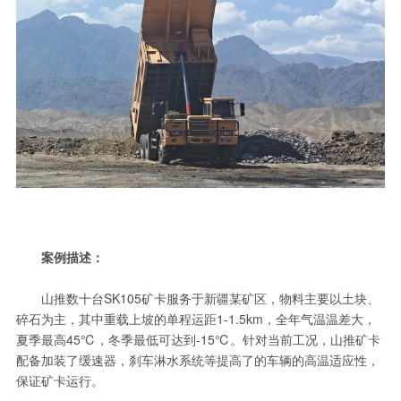
案例描述：
山推数十台SK105矿卡服务于新疆某矿区，物料主要以土块、
碎石为主，其中重载上坡的单程运距1-1.5km，全年气温温差大，
夏季最高45℃，冬季最低可达到-15℃。针对当前工况，山推矿卡
配备加装了缓速器，刹车淋水系统等提高了的车辆的高温适应性，
保证矿卡运行。