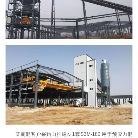
某商混客户采购山推建友1套S3M-180,用于预应力混