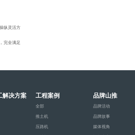
操纵灵活方
，完全满足
工解决方案
工程案例
品牌山推
全部
品牌活动
推土机
品牌故事
压路机
媒体视角