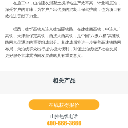
在施工中，山推建友混凝土搅拌站生产效率高、计量精度准，
深受客户的青睐，为客户产出优质的混凝土保驾护航，也为项目有
效推进贡献了力量。
据悉，雄忻高铁东连京雄城际铁路、在建雄商高铁，中连京广
高铁、天津至保定高铁，西接大西高铁，是中国“八纵八横”高速铁
路网京昆通道的重要组成部分。其建成后将进一步完善高速铁路网
布局，为沿线群众出行提供极大便利，对促进沿线经济社会发展、
更好服务京津冀协同发展战略具有重要意义。
相关产品
在线获得报价
山推热线电话
400-666-3666