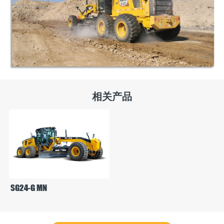
相关产品
SG24-G MN