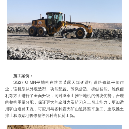
施工案例：
SG27-G MN平地机在陕西某露天煤矿进行道路修筑平整作
业，该机型从外观造型、功能配置、驾乘舒适、操纵智能、维保便
利等方面进行了全面升级，同时继承山推平地机的传统优势，合理
的整机重量分配，保证更大的牵引力及铲刀入土切土能力，更加适
用矿山道路工况，可应用与各种露天矿山道路整平施工、重载推土
排土和原始地貌修整等各种高负荷工况。