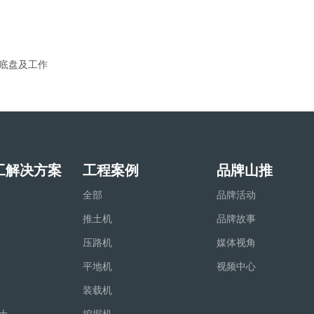
底盘及工作
工解决方案
工程案例
品牌山推
全部
品牌活动
推土机
品牌故事
压路机
媒体视角
平地机
视频中心
装载机
土
挖掘机