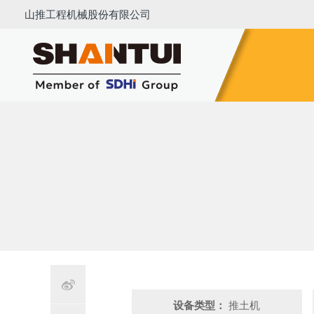
山推工程机械股份有限公司
推土机
压路机
平地机
装载机
挖掘机
铣刨

设备类型：
推土机