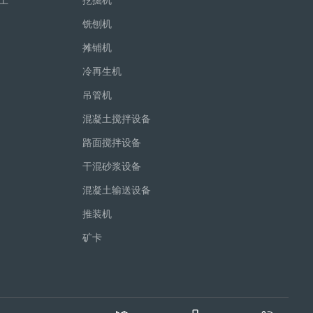
铣刨机
摊铺机
冷再生机
吊管机
混凝土搅拌设备
路面搅拌设备
干混砂浆设备
混凝土输送设备
推装机
矿卡