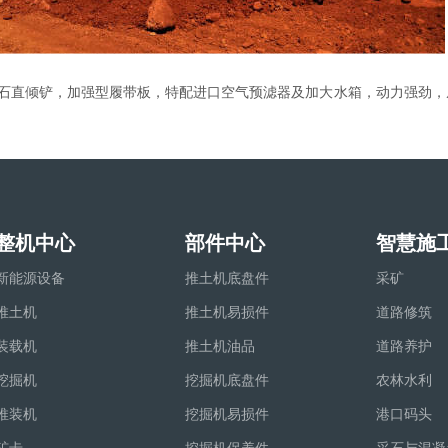
岩石直倾铲，加强型履带板，特配进口空气预滤器及加大水箱，动力强劲，
整机中心
部件中心
智慧施
新能源设备
推土机底盘件
采矿
推土机
推土机易损件
道路修筑
装载机
推土机油品
道路养护
挖掘机
挖掘机底盘件
农林水利
推装机
挖掘机易损件
港口码头
矿卡
挖掘机保养件
采石与混凝