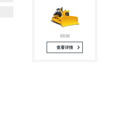
SD32
查看详情