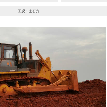
工况：
土石方