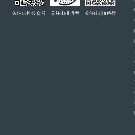
关注山推公众号
关注山推抖音
关注山推e路行