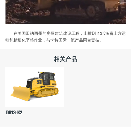
在美国田纳西州的房屋建筑建设工程，山推DH13K负责土方运
移和精细化平整作业，与卡特国际一流产品同台竞技。
相关产品
DH13-K2