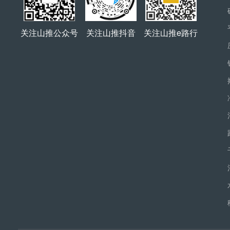
关注山推公众号
关注山推抖音
关注山推e路行