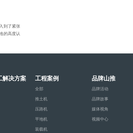
入到了紧张
地的高度认
工解决方案
工程案例
品牌山推
全部
品牌活动
推土机
品牌故事
压路机
媒体视角
平地机
视频中心
装载机