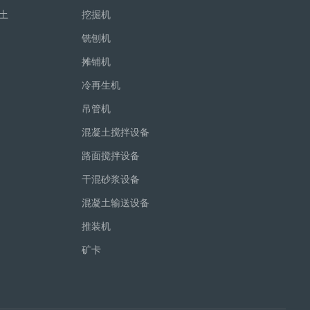
土
挖掘机
铣刨机
摊铺机
冷再生机
吊管机
混凝土搅拌设备
路面搅拌设备
干混砂浆设备
混凝土输送设备
推装机
矿卡