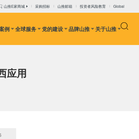
山推E家商城
采购招标
山推邮箱
投资者风险教育
Global
案例
全球服务
党的建设
品牌山推
关于山推
设备
干混砂浆设备
混凝土输送设备
推装机
矿卡
江西应用
6