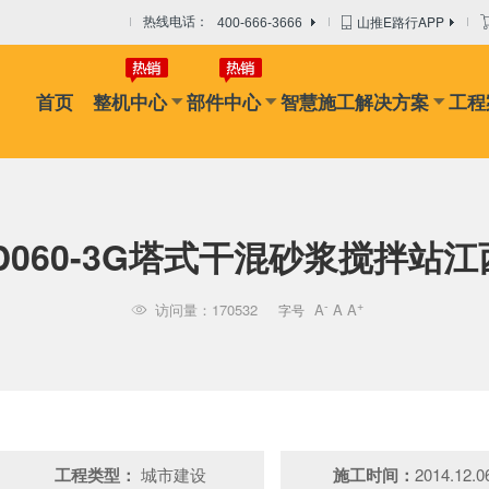
山推E路行APP
热线电话：
400-666-3666
首页
整机中心
部件中心
智慧施工解决方案
工程
机
摊铺机
冷再生机
吊管机
混凝土搅拌设备
路面搅拌
JD060-3G塔式干混砂浆搅拌站
-
+
访问量：170532
A
A
A
字号

工程类型：
城市建设
施工时间：
2014.12.0