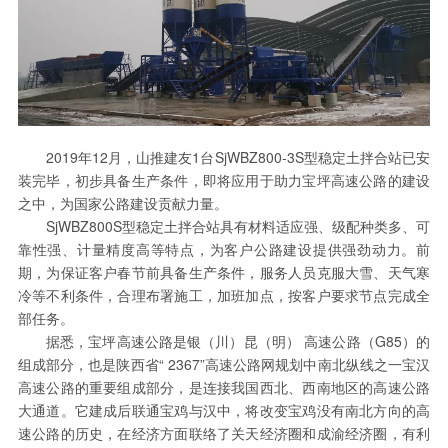
2019年12月，山推建友1台SjWBZ800-3S型稳定土拌合站已安
装完毕，初步具备生产条件，即将应用于助力宝坪高速公路的建设
之中，为国家公路建设贡献力量。
SjWBZ800S型稳定土拌合站具有材料适应强、级配种类多、可
靠性强、计量精度高等特点，为客户公路建设提供强劲动力。前
期，为保证客户春节前具备生产条件，服务人员克服大雪、天气寒
冷等不利条件，合理布署施工，加班加点，按客户要求节点完成全
部任务。
据悉，宝坪高速公路是银（川）昆（明） 高速公路（G85）的
组成部分，也是陕西省“ 2367”高速公路网规划中南北纵线之一宝汉
高速公路的重要组成部分，是连接我国西北、西南地区的高速公路
大通道。它建成后联通宝鸡与汉中，将改变宝鸡没有南北方向的高
速公路的历史，在经济方面联络了关天经济圈和成渝经济圈，有利