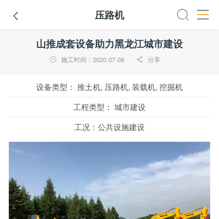
压路机

全部
推土机
压路机
平地机
装载机
挖掘机
铣
山推成套设备助力黑龙江城市建设
施工时间：2020.07.09
分享


设备类型：
推土机, 压路机, 装载机, 挖掘机
工程类型：
城市建设
工况：
公共设施建设