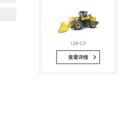
L58-C3
查看详情