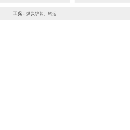
工况：
煤炭铲装、转运