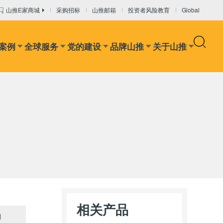
山推E家商城
采购招标
山推邮箱
投资者风险教育
Global
案例
全球服务
党的建设
品牌山推
关于山推
设备
干混砂浆设备
混凝土输送设备
推装机
矿卡
相关产品
1