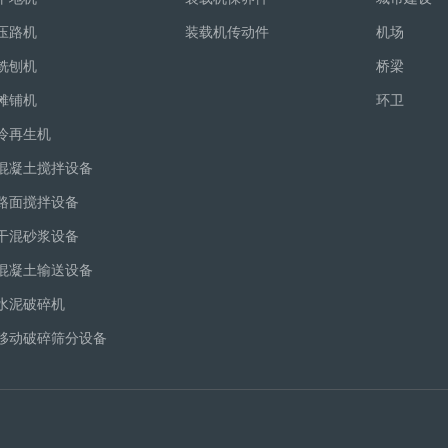
压路机
装载机传动件
机场
铣刨机
桥梁
摊铺机
环卫
冷再生机
混凝土搅拌设备
路面搅拌设备
干混砂浆设备
混凝土输送设备
水泥破碎机
移动破碎筛分设备