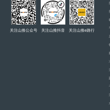
关注山推公众号
关注山推抖音
关注山推e路行