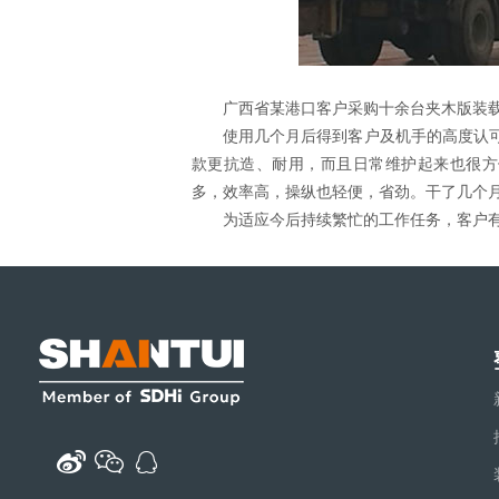
广西省某港口客户采购十余台夹木版装
使用几个月后得到客户及机手的高度认
款更抗造、耐用，而且日常维护起来也很方
多，效率高，操纵也轻便，省劲。干了几个月
为适应今后持续繁忙的工作任务，客户