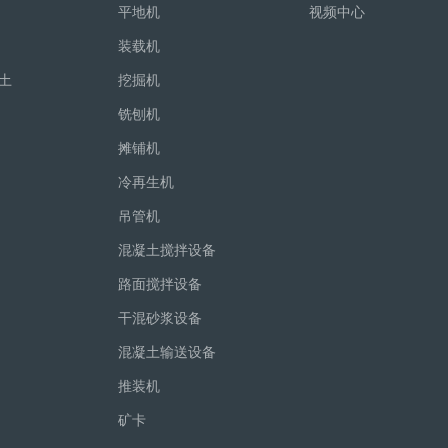
平地机
视频中心
装载机
土
挖掘机
铣刨机
摊铺机
冷再生机
吊管机
混凝土搅拌设备
路面搅拌设备
干混砂浆设备
混凝土输送设备
推装机
矿卡