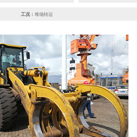
工况：
堆场转运