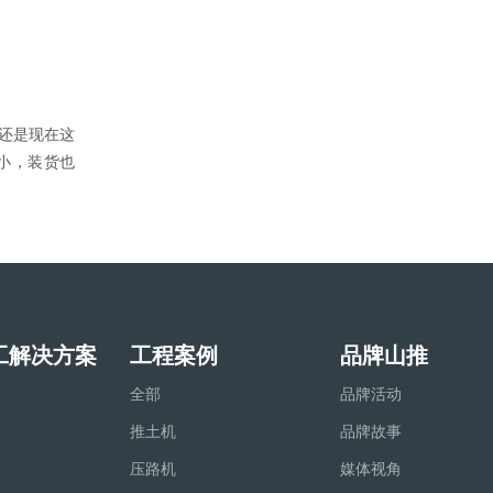
。
还是现在这
小，装货也
工解决方案
工程案例
品牌山推
全部
品牌活动
推土机
品牌故事
压路机
媒体视角