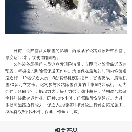
日前，受降雪及风吹雪的影响，西藏某省公路路段严重积雪，
厚度达1.5米，致使道路阻断。
公路筹备组保通人员巡查发现险情后，立即启动除雪保通应急
预案，积极投入到除雪保通工作中。为确保在最短的时间内恢复道
路通行，12名保通人员、5台装载机夜以继日，冒雪夜战，清理积
雪30多万立方米。此次参与公路除雪任务的山推5吨装载机，动力
强劲，转向灵活，掘起力大，提升力强，满斗率高，特别适合松散
物料的装载铲运作业。历时30多小时，积雪路段恢复通行。为进一
步提高道路通行能力，保通人员继续对该路段进行路面拓宽施工，
继续奋战6个多小时，保通工作全面完成。
相关产品